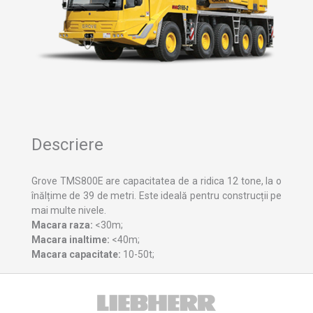
Descriere
Grove TMS800E are capacitatea de a ridica 12 tone, la o
înălțime de 39 de metri. Este ideală pentru construcții pe
mai multe nivele.
Macara raza:
<30m;
Macara inaltime:
<40m;
Macara capacitate:
10-50t;