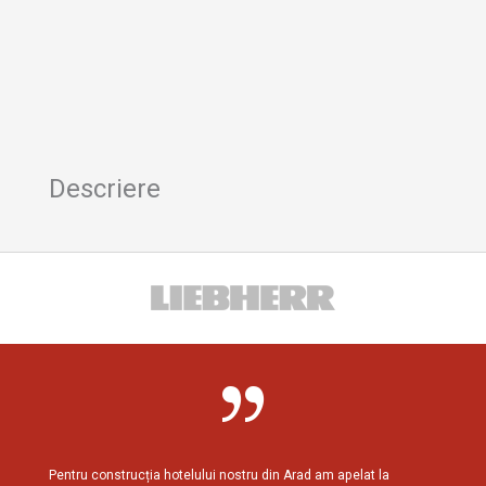
Descriere
Pentru construcția hotelului nostru din Arad am apelat la
Am cola