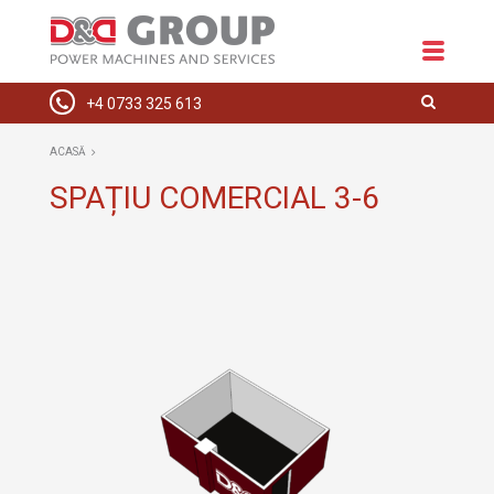
+4 0733 325 613
ACASĂ
ACASĂ
DESPRE NOI
SPAȚIU COMERCIAL 3-6
ECHIPAMENTE
SPAȚII COMERCIALE
INSTALAȚII ELECTRICE
HIDRAULICE
SERVICE
CONTACT